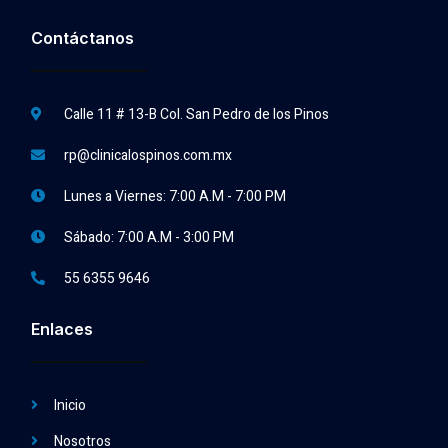
Contáctanos
Calle 11 # 13-B Col. San Pedro de los Pinos
rp@clinicalospinos.com.mx
Lunes a Viernes: 7:00 A.M - 7:00 PM
Sábado: 7:00 A.M - 3:00 PM
55 6355 9646
Enlaces
Inicio
Nosotros