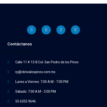
Contáctanos
Calle 11 # 13-B Col. San Pedro de los Pinos
rp@clinicalospinos.com.mx
Lunes a Viernes: 7:00 A.M - 7:00 PM
Sábado: 7:00 A.M - 3:00 PM
55 6355 9646