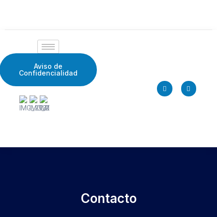
Aviso de
Confidencialidad
Contacto