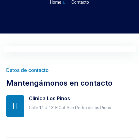
Home
Contacto
Datos de contacto
Mantengámonos en contacto
Clínica Los Pinos
Calle 11 # 13-B Col. San Pedro de los Pinos